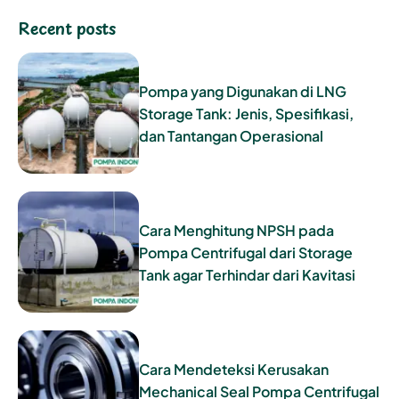
Recent posts
Pompa yang Digunakan di LNG
Storage Tank: Jenis, Spesifikasi,
dan Tantangan Operasional
Cara Menghitung NPSH pada
Pompa Centrifugal dari Storage
Tank agar Terhindar dari Kavitasi
Cara Mendeteksi Kerusakan
Mechanical Seal Pompa Centrifugal