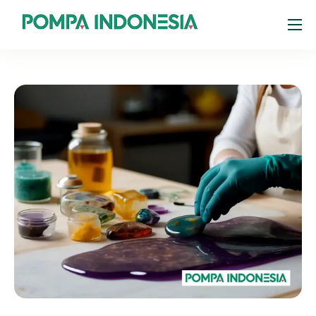
Products
Resources
About
Portal Pelanggan