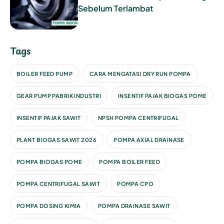
Sebelum Terlambat
Tags
BOILER FEED PUMP
CARA MENGATASI DRY RUN POMPA
GEAR PUMP PABRIK INDUSTRI
INSENTIF PAJAK BIOGAS POME
INSENTIF PAJAK SAWIT
NPSH POMPA CENTRIFUGAL
PLANT BIOGAS SAWIT 2026
POMPA AXIAL DRAINASE
POMPA BIOGAS POME
POMPA BOILER FEED
POMPA CENTRIFUGAL SAWIT
POMPA CPO
POMPA DOSING KIMIA
POMPA DRAINASE SAWIT