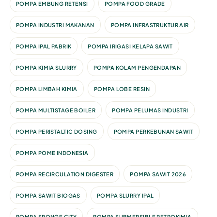
POMPA EMBUNG RETENSI
POMPA FOOD GRADE
POMPA INDUSTRI MAKANAN
POMPA INFRASTRUKTUR AIR
POMPA IPAL PABRIK
POMPA IRIGASI KELAPA SAWIT
POMPA KIMIA SLURRY
POMPA KOLAM PENGENDAPAN
POMPA LIMBAH KIMIA
POMPA LOBE RESIN
POMPA MULTISTAGE BOILER
POMPA PELUMAS INDUSTRI
POMPA PERISTALTIC DOSING
POMPA PERKEBUNAN SAWIT
POMPA POME INDONESIA
POMPA RECIRCULATION DIGESTER
POMPA SAWIT 2026
POMPA SAWIT BIOGAS
POMPA SLURRY IPAL
POMPA SPONGE CITY
POMPA SUBMERSIBLE PETROKIMIA