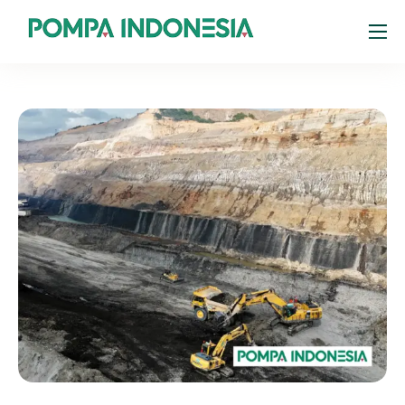
Products
Resources
About
Portal Pelanggan