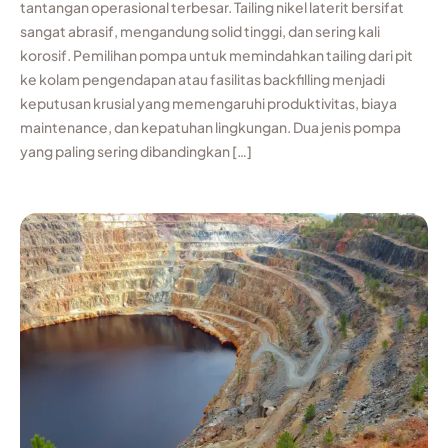
tantangan operasional terbesar. Tailing nikel laterit bersifat
sangat abrasif, mengandung solid tinggi, dan sering kali
korosif. Pemilihan pompa untuk memindahkan tailing dari pit
ke kolam pengendapan atau fasilitas backfilling menjadi
keputusan krusial yang memengaruhi produktivitas, biaya
maintenance, dan kepatuhan lingkungan. Dua jenis pompa
yang paling sering dibandingkan […]