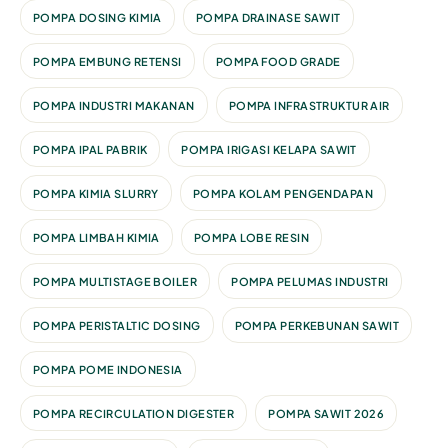
POMPA DOSING KIMIA
POMPA DRAINASE SAWIT
POMPA EMBUNG RETENSI
POMPA FOOD GRADE
POMPA INDUSTRI MAKANAN
POMPA INFRASTRUKTUR AIR
POMPA IPAL PABRIK
POMPA IRIGASI KELAPA SAWIT
POMPA KIMIA SLURRY
POMPA KOLAM PENGENDAPAN
POMPA LIMBAH KIMIA
POMPA LOBE RESIN
POMPA MULTISTAGE BOILER
POMPA PELUMAS INDUSTRI
POMPA PERISTALTIC DOSING
POMPA PERKEBUNAN SAWIT
POMPA POME INDONESIA
POMPA RECIRCULATION DIGESTER
POMPA SAWIT 2026