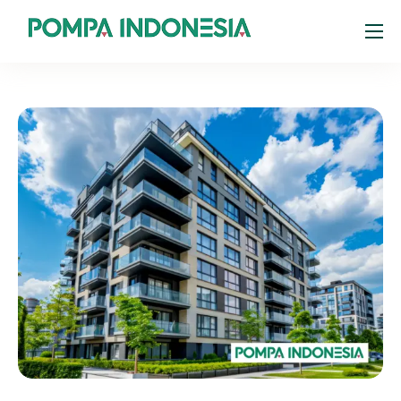
Products
Resources
About
Portal Pelanggan