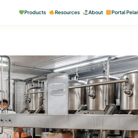
Products
Resources
About
Portal Pel