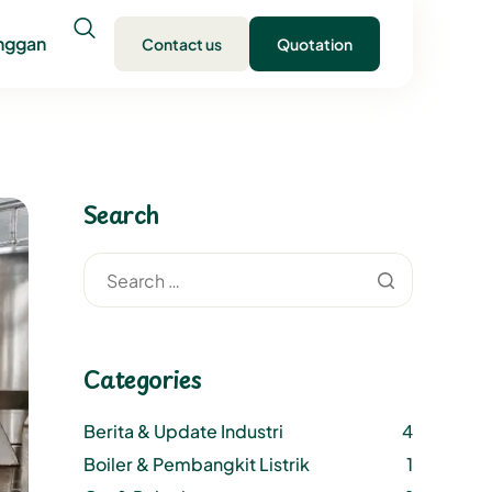
anggan
Contact us
Quotation
Search
Categories
Berita & Update Industri
4
Boiler & Pembangkit Listrik
1