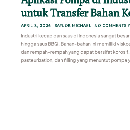
untuk Transfer Bahan Ke
APRIL 8, 2026
SAYLOR MICHAEL
NO COMMENTS Y
Industri kecap dan saus di Indonesia sangat besar
hingga saus BBQ. Bahan-bahan ini memiliki visko
dan rempah-rempah yang dapat bersifat korosif. 
pasteurization, dan filling yang menuntut pompa y