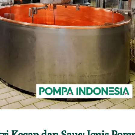
tri Kecap dan Saus: Jenis Pom