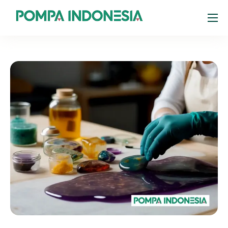
Products
Resources
About
Portal Pelanggan