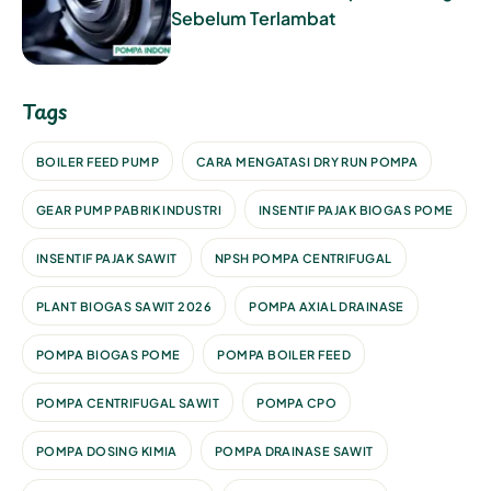
Sebelum Terlambat
Tags
BOILER FEED PUMP
CARA MENGATASI DRY RUN POMPA
GEAR PUMP PABRIK INDUSTRI
INSENTIF PAJAK BIOGAS POME
INSENTIF PAJAK SAWIT
NPSH POMPA CENTRIFUGAL
PLANT BIOGAS SAWIT 2026
POMPA AXIAL DRAINASE
POMPA BIOGAS POME
POMPA BOILER FEED
POMPA CENTRIFUGAL SAWIT
POMPA CPO
POMPA DOSING KIMIA
POMPA DRAINASE SAWIT