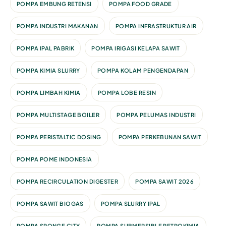
POMPA EMBUNG RETENSI
POMPA FOOD GRADE
POMPA INDUSTRI MAKANAN
POMPA INFRASTRUKTUR AIR
POMPA IPAL PABRIK
POMPA IRIGASI KELAPA SAWIT
POMPA KIMIA SLURRY
POMPA KOLAM PENGENDAPAN
POMPA LIMBAH KIMIA
POMPA LOBE RESIN
POMPA MULTISTAGE BOILER
POMPA PELUMAS INDUSTRI
POMPA PERISTALTIC DOSING
POMPA PERKEBUNAN SAWIT
POMPA POME INDONESIA
POMPA RECIRCULATION DIGESTER
POMPA SAWIT 2026
POMPA SAWIT BIOGAS
POMPA SLURRY IPAL
POMPA SPONGE CITY
POMPA SUBMERSIBLE PETROKIMIA