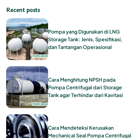
Recent posts
Pompa yang Digunakan di LNG
Storage Tank: Jenis, Spesifikasi,
dan Tantangan Operasional
Cara Menghitung NPSH pada
Pompa Centrifugal dari Storage
Tank agar Terhindar dari Kavitasi
Cara Mendeteksi Kerusakan
Mechanical Seal Pompa Centrifugal