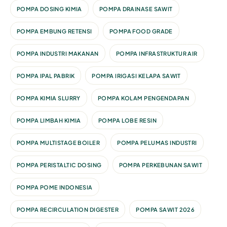
POMPA DOSING KIMIA
POMPA DRAINASE SAWIT
POMPA EMBUNG RETENSI
POMPA FOOD GRADE
POMPA INDUSTRI MAKANAN
POMPA INFRASTRUKTUR AIR
POMPA IPAL PABRIK
POMPA IRIGASI KELAPA SAWIT
POMPA KIMIA SLURRY
POMPA KOLAM PENGENDAPAN
POMPA LIMBAH KIMIA
POMPA LOBE RESIN
POMPA MULTISTAGE BOILER
POMPA PELUMAS INDUSTRI
POMPA PERISTALTIC DOSING
POMPA PERKEBUNAN SAWIT
POMPA POME INDONESIA
POMPA RECIRCULATION DIGESTER
POMPA SAWIT 2026