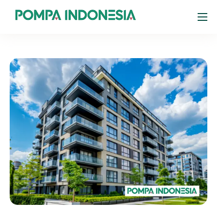
Products
Resources
About
Portal Pelanggan