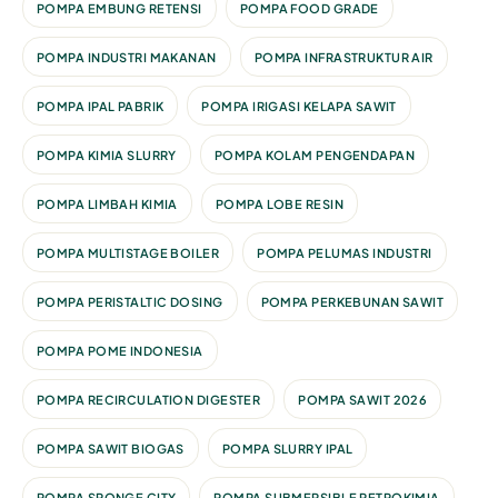
POMPA EMBUNG RETENSI
POMPA FOOD GRADE
POMPA INDUSTRI MAKANAN
POMPA INFRASTRUKTUR AIR
POMPA IPAL PABRIK
POMPA IRIGASI KELAPA SAWIT
POMPA KIMIA SLURRY
POMPA KOLAM PENGENDAPAN
POMPA LIMBAH KIMIA
POMPA LOBE RESIN
POMPA MULTISTAGE BOILER
POMPA PELUMAS INDUSTRI
POMPA PERISTALTIC DOSING
POMPA PERKEBUNAN SAWIT
POMPA POME INDONESIA
POMPA RECIRCULATION DIGESTER
POMPA SAWIT 2026
POMPA SAWIT BIOGAS
POMPA SLURRY IPAL
POMPA SPONGE CITY
POMPA SUBMERSIBLE PETROKIMIA