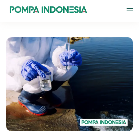
Products
Resources
About
Portal Pelanggan