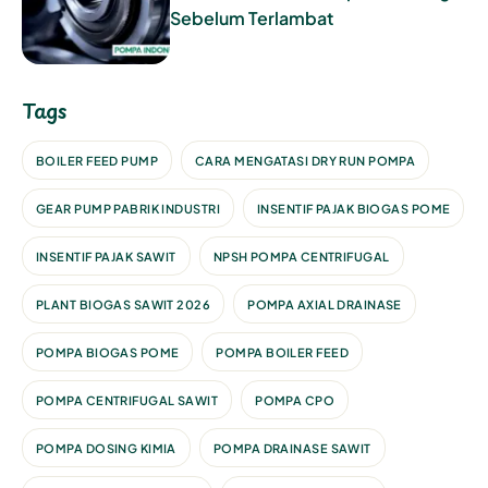
Sebelum Terlambat
Tags
BOILER FEED PUMP
CARA MENGATASI DRY RUN POMPA
GEAR PUMP PABRIK INDUSTRI
INSENTIF PAJAK BIOGAS POME
INSENTIF PAJAK SAWIT
NPSH POMPA CENTRIFUGAL
PLANT BIOGAS SAWIT 2026
POMPA AXIAL DRAINASE
POMPA BIOGAS POME
POMPA BOILER FEED
POMPA CENTRIFUGAL SAWIT
POMPA CPO
POMPA DOSING KIMIA
POMPA DRAINASE SAWIT