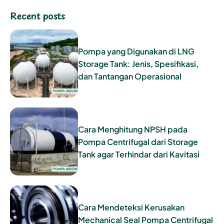
Recent posts
Pompa yang Digunakan di LNG
Storage Tank: Jenis, Spesifikasi,
dan Tantangan Operasional
Cara Menghitung NPSH pada
Pompa Centrifugal dari Storage
Tank agar Terhindar dari Kavitasi
Cara Mendeteksi Kerusakan
Mechanical Seal Pompa Centrifugal