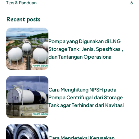
Tips & Panduan
6
Recent posts
Pompa yang Digunakan di LNG
Storage Tank: Jenis, Spesifikasi,
dan Tantangan Operasional
Cara Menghitung NPSH pada
Pompa Centrifugal dari Storage
Tank agar Terhindar dari Kavitasi
Cara Mendeteksi Kerusakan