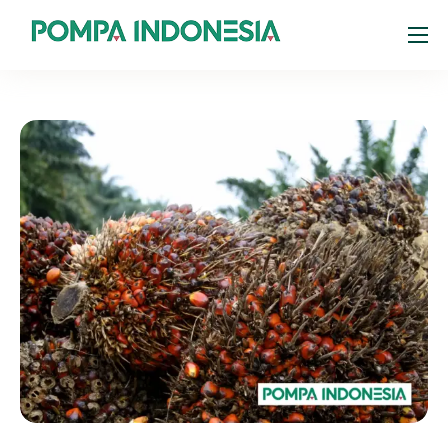
Products
Resources
About
Portal Pelanggan