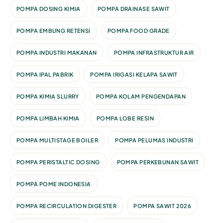
POMPA DOSING KIMIA
POMPA DRAINASE SAWIT
POMPA EMBUNG RETENSI
POMPA FOOD GRADE
POMPA INDUSTRI MAKANAN
POMPA INFRASTRUKTUR AIR
POMPA IPAL PABRIK
POMPA IRIGASI KELAPA SAWIT
POMPA KIMIA SLURRY
POMPA KOLAM PENGENDAPAN
POMPA LIMBAH KIMIA
POMPA LOBE RESIN
POMPA MULTISTAGE BOILER
POMPA PELUMAS INDUSTRI
POMPA PERISTALTIC DOSING
POMPA PERKEBUNAN SAWIT
POMPA POME INDONESIA
POMPA RECIRCULATION DIGESTER
POMPA SAWIT 2026