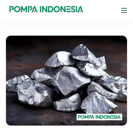
Products
Resources
About
Portal Pelanggan