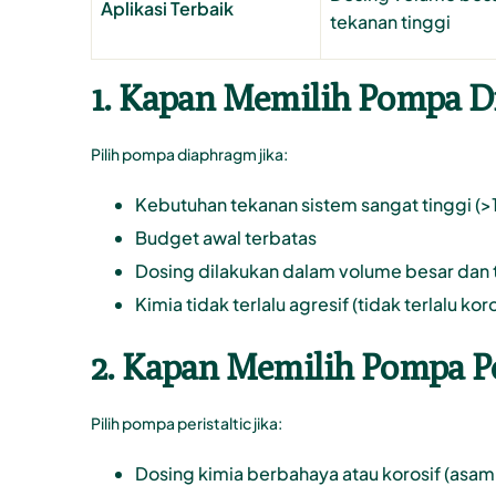
Aplikasi Terbaik
tekanan tinggi
1. Kapan Memilih Pompa 
Pilih pompa diaphragm jika:
Kebutuhan tekanan sistem sangat tinggi (>
Budget awal terbatas
Dosing dilakukan dalam volume besar dan te
Kimia tidak terlalu agresif (tidak terlalu koro
2. Kapan Memilih Pompa Pe
Pilih pompa peristaltic jika:
Dosing kimia berbahaya atau korosif (asam 