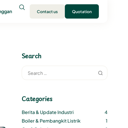
anggan
Contact us
Quotation
Search
Categories
Berita & Update Industri
4
Boiler & Pembangkit Listrik
1